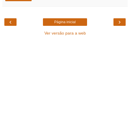
‹
›
Página inicial
Ver versão para a web