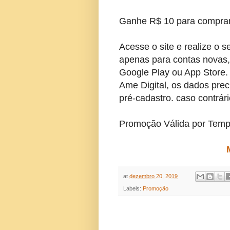
Ganhe R$ 10 para compra
Acesse o site e realize o 
apenas para contas novas,
Google Play ou App Store.
Ame Digital, os dados prec
pré-cadastro. caso contrár
Promoção Válida por Temp
at
dezembro 20, 2019
Labels:
Promoção