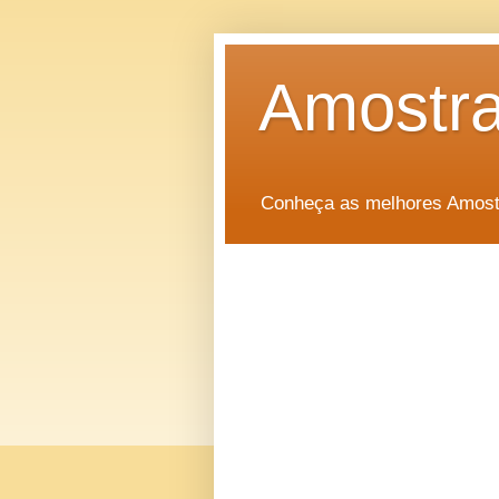
Amostra
Conheça as melhores Amostr