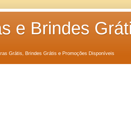
s e Brindes Grát
as Grátis, Brindes Grátis e Promoções Disponíveis