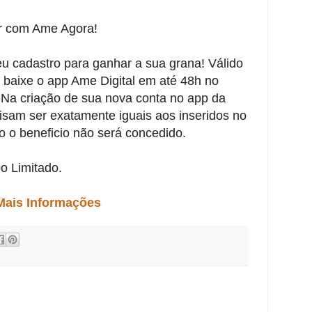
r com Ame Agora!
seu cadastro para ganhar a sua grana! Válido
 baixe o app Ame Digital em até 48h no
 Na criação de sua nova conta no app da
isam ser exatamente iguais aos inseridos no
io o beneficio não será concedido.
o Limitado.
Mais Informações