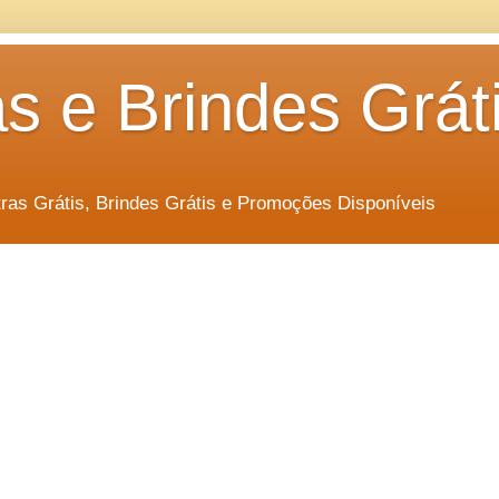
s e Brindes Grát
as Grátis, Brindes Grátis e Promoções Disponíveis