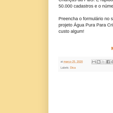
50.000 cadastros e o núme
Preencha o formulário no s
projeto Água Pura Para Cr
custo algum!
at
março 25, 2020
Labels:
Dica