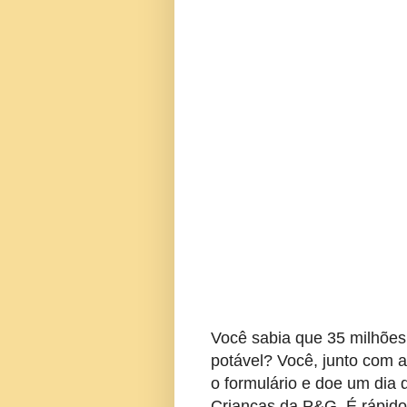
Você sabia que 35 milhões
potável? Você, junto com 
o formulário e doe um dia 
Crianças da P&G. É rápido