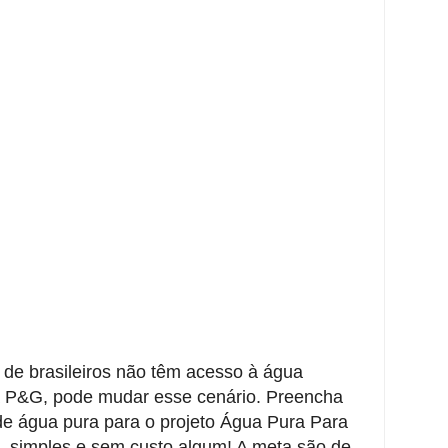
 de brasileiros não têm acesso à água
a P&G, pode mudar esse cenário. Preencha
de água pura para o projeto Água Pura Para
, simples e sem custo algum! A meta são de