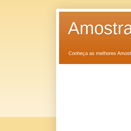
Amostra
Conheça as melhores Amostr