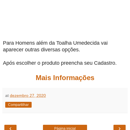
Para Homens além da Toalha Umedecida vai
aparecer outras diversas opções.
Após escolher o produto preencha seu Cadastro.
Mais Informações
at
dezembro 27, 2020
Compartilhar
‹
›
Página inicial