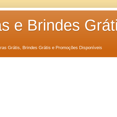
s e Brindes Grát
as Grátis, Brindes Grátis e Promoções Disponíveis