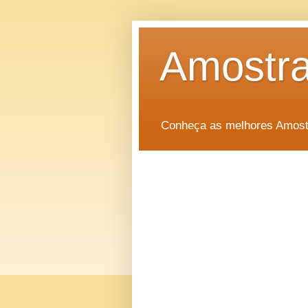
Amostra
Conheça as melhores Amostr