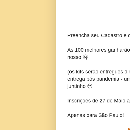
Preencha seu Cadastro e c
As 100 melhores ganharão 
nosso 🤐
(os kits serão entregues d
entrega pós pandemia - um 
juntinho 😏
Inscrições de 27 de Maio a
Apenas para São Paulo!