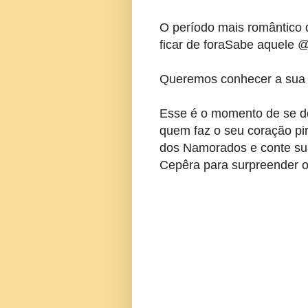
O período mais romântico 
ficar de foraSabe aquele @
Queremos conhecer a sua h
Esse é o momento de se de
quem faz o seu coração pi
dos Namorados e conte sua
Cepêra para surpreender o