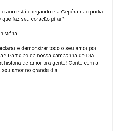
do ano está chegando e a Cepêra não podia
 que faz seu coração pirar?
istória!
clarar e demonstrar todo o seu amor por
rar! Participe da nossa campanha do Dia
 história de amor pra gente! Conte com a
 seu amor no grande dia!