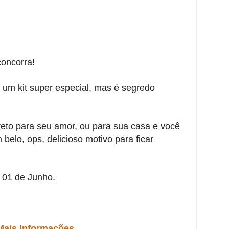
oncorra!
um kit super especial, mas é segredo
ireto para seu amor, ou para sua casa e você
belo, ops, delicioso motivo para ficar
 01 de Junho.
Mais Informações