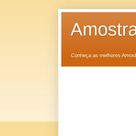
Amostra
Conheça as melhores Amostr