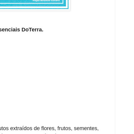
senciais DoTerra.
tos extraídos de flores, frutos, sementes,