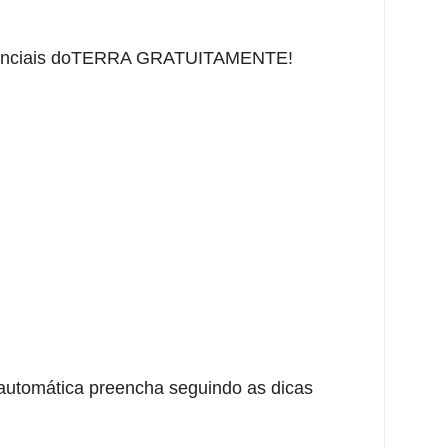
ssenciais doTERRA GRATUITAMENTE!
automática preencha seguindo as dicas