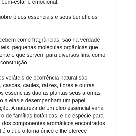
o bem-estar e emocional.
sobre óleos essenciais e seus benefícios
rcebem como fragrâncias, são na verdade
teis, pequenas moléculas orgânicas que
nte e que servem para diversos fins, como
econstrução.
 voláteis de ocorrência natural são
cascas, caules, raízes, flores e outras
os essenciais dão às plantas seus aromas
ção a elas e desempenham um papel
ção. A natureza de um óleo essencial varia
ro de famílias botânicas, e de espécie para
da dos componentes aromáticos encontrados
 é o que o torna único e lhe oferece