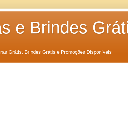
s e Brindes Grát
as Grátis, Brindes Grátis e Promoções Disponíveis