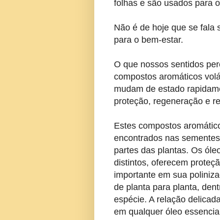
folhas e são usados para 
Não é de hoje que se fala 
para o bem-estar.
O que nossos sentidos pe
compostos aromáticos volá
mudam de estado rapidame
proteção, regeneração e r
Estes compostos aromáticos
encontrados nas sementes, 
partes das plantas. Os óle
distintos, oferecem prote
importante em sua poliniza
de planta para planta, dent
espécie. A relação delica
em qualquer óleo essencial