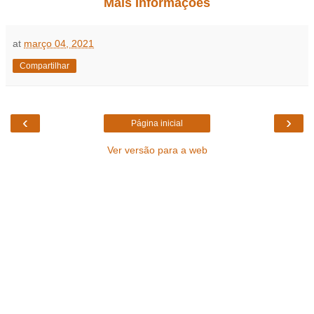
Mais Informações
at
março 04, 2021
Compartilhar
‹
›
Página inicial
Ver versão para a web