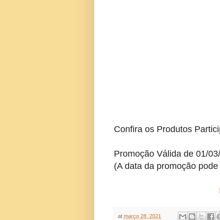
Confira os Produtos Partic
Promoção Válida de 01/03
(A data da promoção pode 
at
março 28, 2021