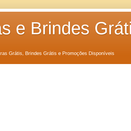
s e Brindes Grát
as Grátis, Brindes Grátis e Promoções Disponíveis