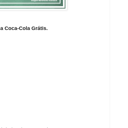
a Coca-Cola Grátis.