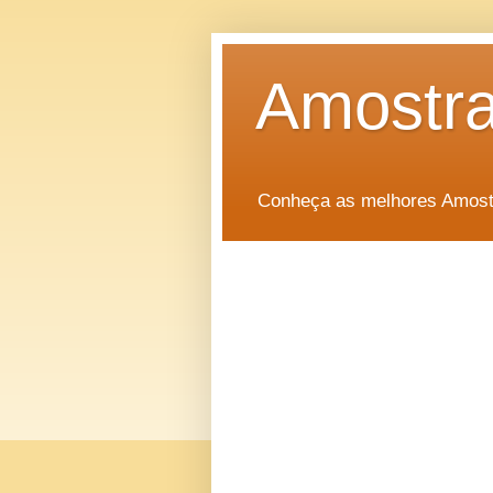
Amostra
Conheça as melhores Amostr