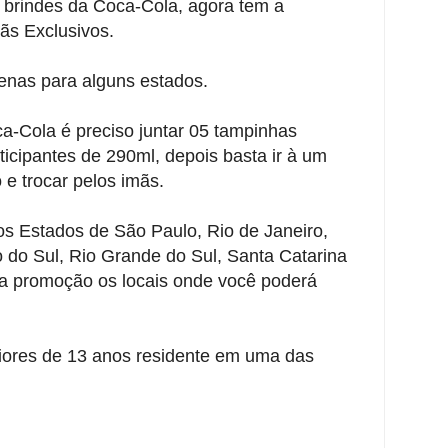
brindes da Coca-Cola, agora tem a
ãs Exclusivos.
enas para alguns estados.
a-Cola é preciso juntar 05 tampinhas
ticipantes de 290ml, depois basta ir à um
 e trocar pelos imãs.
os Estados de São Paulo, Rio de Janeiro,
 do Sul, Rio Grande do Sul, Santa Catarina
 da promoção os locais onde você poderá
iores de 13 anos residente em uma das