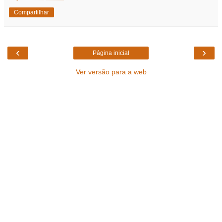
Compartilhar
‹
›
Página inicial
Ver versão para a web