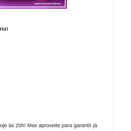
rio!
e às 20h! Mas aproveite para garantir já