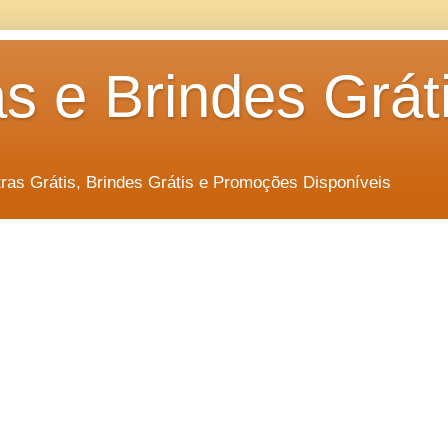
s e Brindes Grát
as Grátis, Brindes Grátis e Promoções Disponíveis