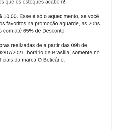
tes que os estoques acabem!
R$ 10,00. Esse é só o aquecimento, se você
os favoritos na promoção aguarde, as 20hs
os com até 65% de Desconto
ras realizadas de a partir das 09h de
2/07/2021, horário de Brasília, somente no
iciais da marca O Boticário.