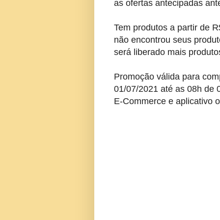
as ofertas antecipadas an
Tem produtos a partir de 
não encontrou seus produt
será liberado mais produt
Promoção válida para comp
01/07/2021 até as 08h de 0
E-Commerce e aplicativo of