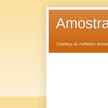
Amostra
Conheça as melhores Amostr