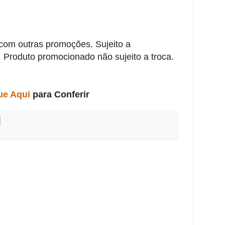
com outras promoções. Sujeito a
. Produto promocionado não sujeito a troca.
ue Aqui
para Conferir