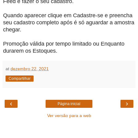
Feed e fazer o seu cadastro.
Quando aparecer clique em Cadastre-se e preencha
seu cadastro completo após é só aguardar a amostra
chegar.
Promoção válida por tempo limitado ou Enquanto
durarem os Estoques.
at
dezembro 22, 2021
Compartilhar
‹
›
Página inicial
Ver versão para a web