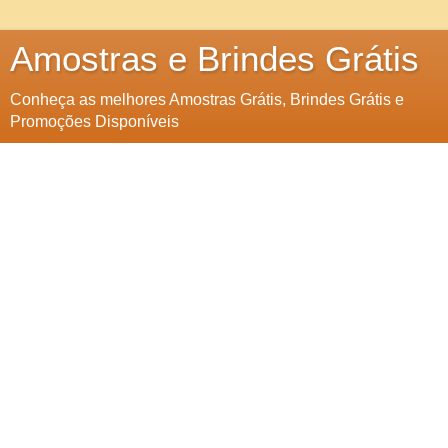
Amostras e Brindes Grátis
Conheça as melhores Amostras Grátis, Brindes Grátis e
Promoções Disponíveis