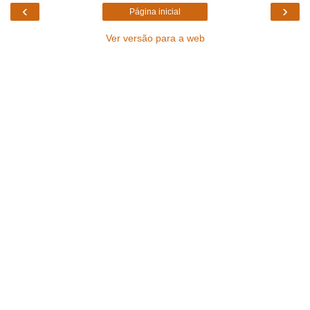
‹
›
Página inicial
Ver versão para a web