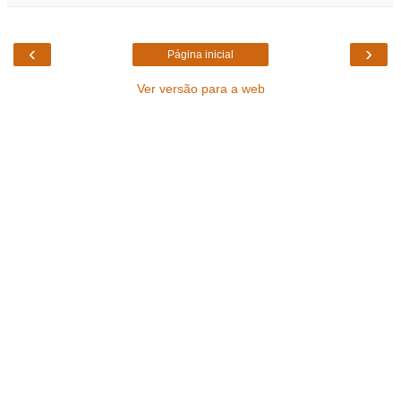
‹
›
Página inicial
Ver versão para a web