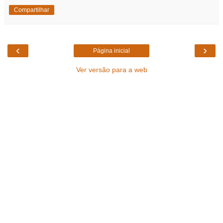
Compartilhar
‹
›
Página inicial
Ver versão para a web