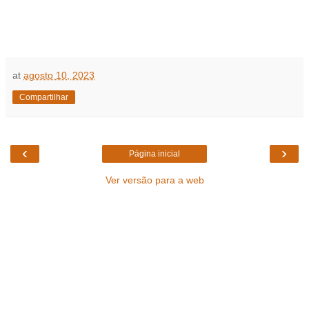
at
agosto 10, 2023
Compartilhar
‹
›
Página inicial
Ver versão para a web