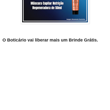
O Boticário vai liberar mais um Brinde Grátis.