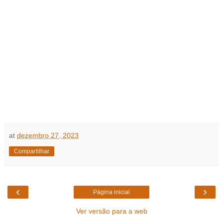
at
dezembro 27, 2023
Compartilhar
‹
›
Página inicial
Ver versão para a web