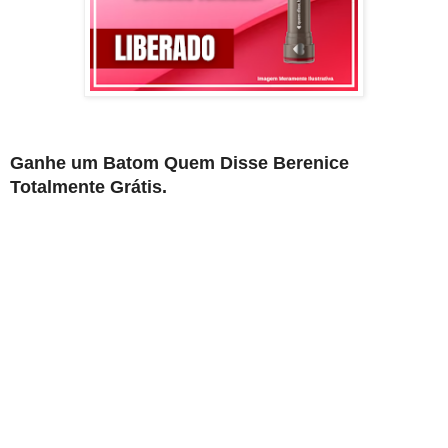
Ganhe um Batom Quem Disse Berenice
Totalmente Grátis.