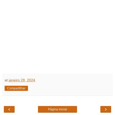
at
janeiro 28, 2024
Compartilhar
‹
›
Página inicial