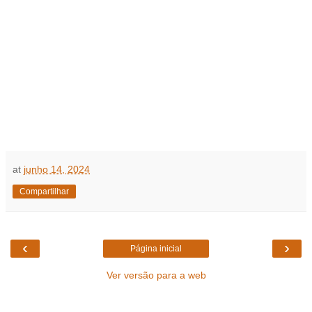
at
junho 14, 2024
Compartilhar
‹
›
Página inicial
Ver versão para a web