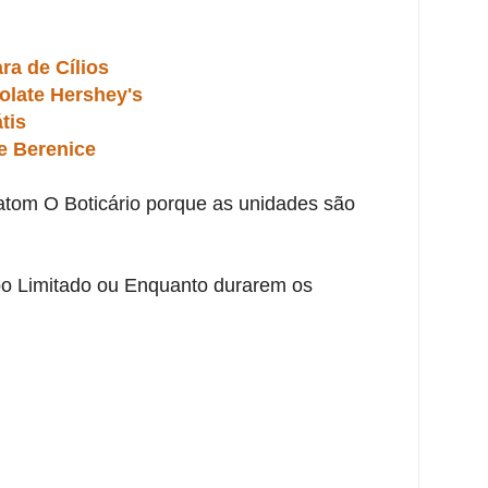
ra de Cílios
olate Hershey's
tis
e Berenice
Batom O Boticário porque as unidades são
o Limitado ou Enquanto durarem os