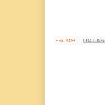
at
julho 30, 2024