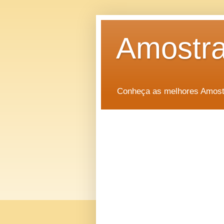
Amostra
Conheça as melhores Amostr