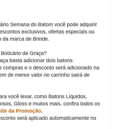
ário Semana do Batom você pode adquirir
scontos exclusivos, ofertas especiais ou
 da marca de Brinde.
oticário de Graça?
aça basta adicionar dois batons
de compras e o desconto será adicionado na
tem de menor valor no carrinho sairá de
ara você levar, como Batons Líquidos,
sos, Gloss e muitos mais, confira todos os
Site da Promoção
.
sconto será aplicado automaticamente no