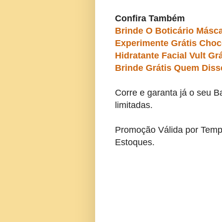
Confira Também
Brinde O Boticário Másca
Experimente Grátis Choc
Hidratante Facial Vult Grá
Brinde Grátis Quem Diss
Corre e garanta já o seu 
limitadas.
Promoção Válida por Temp
Estoques.