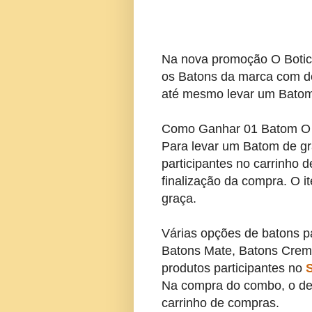
Na nova promoção O Botic
os Batons da marca com de
até mesmo levar um Batom
Como Ganhar 01 Batom O B
Para levar um Batom de gr
participantes no carrinho 
finalização da compra. O i
graça.
Várias opções de batons p
Batons Mate, Batons Cremo
produtos participantes no
Na compra do combo, o de
carrinho de compras.