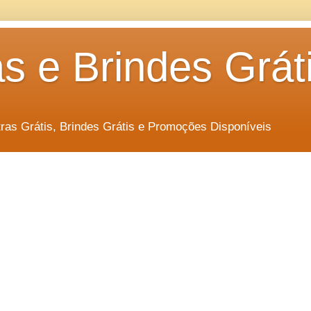
s e Brindes Grát
as Grátis, Brindes Grátis e Promoções Disponíveis