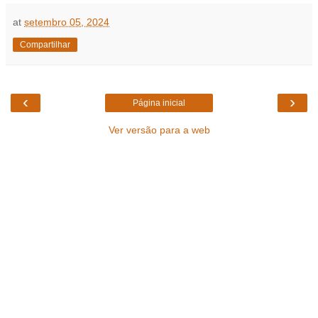
at
setembro 05, 2024
Compartilhar
‹
›
Página inicial
Ver versão para a web