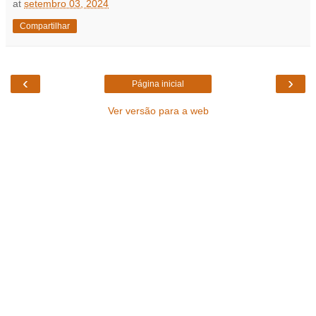
at
setembro 03, 2024
Compartilhar
‹
›
Página inicial
Ver versão para a web