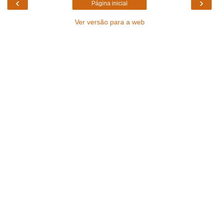
‹
›
Página inicial
Ver versão para a web