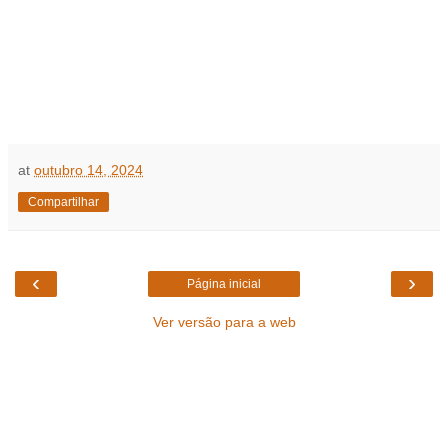
at
outubro 14, 2024
Compartilhar
‹
›
Página inicial
Ver versão para a web