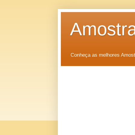
Amostra
Conheça as melhores Amostr