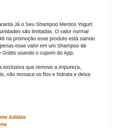
aranta Já o Seu Shampoo Mentos Yogurt
nidades são limitadas. O valor normal
48 na promoção esse produto está saindo
apenas esse valor em um Shampoo de
e Grátis usando o cupom do App.
 exclusiva que remove a impureza,
s, não ressaca os fios e hidrata e deixa
ume Adidas
ene