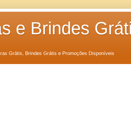
s e Brindes Grát
as Grátis, Brindes Grátis e Promoções Disponíveis