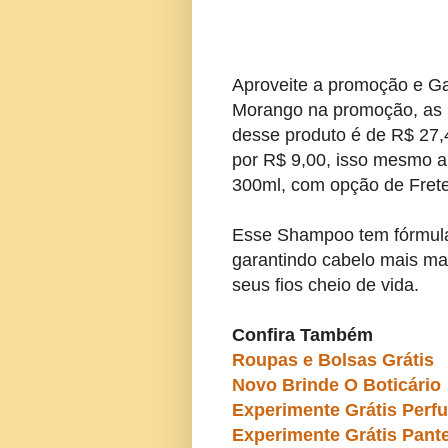
Aproveite a promoção e G
Morango na promoção, as u
desse produto é de R$ 27,
por R$ 9,00, isso mesmo 
300ml, com opção de Fret
Esse Shampoo tem fórmula
garantindo cabelo mais mai
seus fios cheio de vida.
Confira Também
Roupas e Bolsas Grátis
Novo Brinde O Boticário
Experimente Grátis Perf
Experimente Grátis Pant