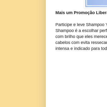
Mais um Promoção Liber
Participe e leve Shampoo
Shampoo é a escolhar perfe
com brilho que eles merec
cabelos com evita ressecam
intensa e indicado para to