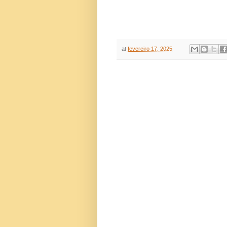
at
fevereiro 17, 2025