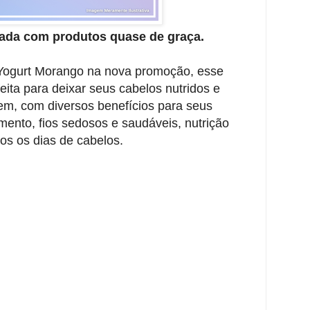
ada com produtos quase de graça.
 Yogurt Morango na nova promoção, esse
ita para deixar seus cabelos nutridos e
em, com diversos benefícios para seus
ento, fios sedosos e saudáveis, nutrição
dos os dias de cabelos.