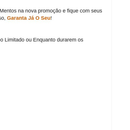
Mentos na nova promoção e fique com seus
so,
Garanta Já O Seu
!
o Limitado ou Enquanto durarem os