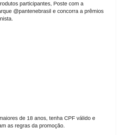
odutos participantes, Poste com a
rque @pantenebrasil e concorra a prêmios
nista.
maiores de 18 anos, tenha CPF válido e
ram as regras da promoção.