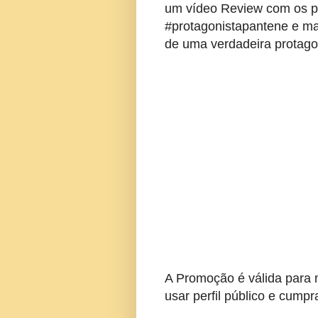
um vídeo Review com os pr
#protagonistapantene e ma
de uma verdadeira protago
A Promoção é válida para 
usar perfil público e cump