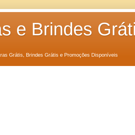
s e Brindes Grát
as Grátis, Brindes Grátis e Promoções Disponíveis