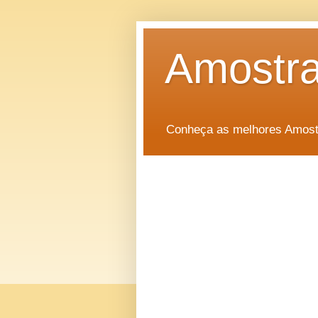
Amostra
Conheça as melhores Amostr