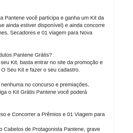
a Pantene você participa e ganha um Kit da
e ainda estiver disponível) e ainda concorre
es, Secadores e 01 viagem para Nova
dutos Pantene Grátis?
o seu Kit, basta entrar no site da promoção e
 O Seu Kit e fazer o seu cadastro.
 nenhuma no concurso e premiações,
a o Kit Grátis Pantene você poderá
so e Concorrer a Prêmios e 01 Viagem para
so Cabelos de Protagonista Pantene, grave