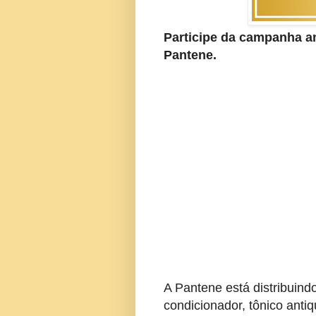
Participe da campanha an
Pantene.
A Pantene está distribuind
condicionador, tônico antiq