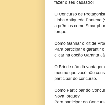
fazer o seu cadastro!
O Concurso de Protagonist
Linha Antiqueda Pantene (s
a prêmios como Smartphon
Iorque.
Como Ganhar o Kit de Pro
Para participar e garantir 
clicar na opção Garanta Já
O Brinde não dá vantagem
mesmo que você não consig
participar do concurso.
Como Participar do Concur
Nova Iorque?
Para participar do Concur