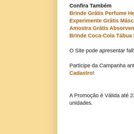
Confira Também
Brinde Grátis Perfume H
Experimente Grátis Másc
Amostra Grátis Absorven
Brinde Coca-Cola Tábua 
O Site pode apresentar fal
Participe da Campanha ant
Cadastro
!
A Promoção é Válida até 23/
unidades.