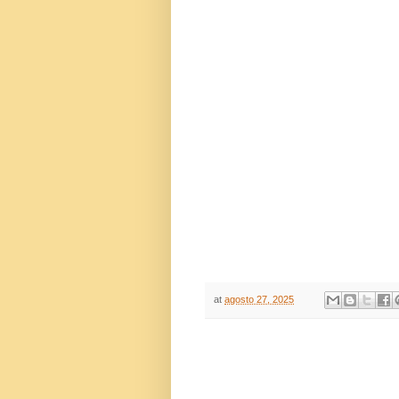
at
agosto 27, 2025