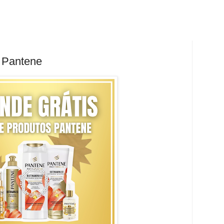
s Pantene