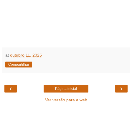
at
outubro 11, 2025
Compartilhar
‹
›
Página inicial
Ver versão para a web