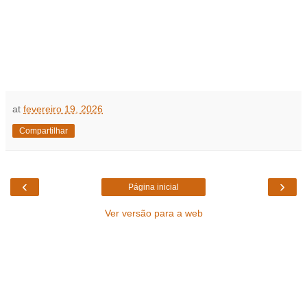
at
fevereiro 19, 2026
Compartilhar
‹
›
Página inicial
Ver versão para a web